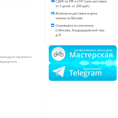
СДЭК по РФ и СНГ (срок доставки
от 2 дней, от 200 руб.)
Возможна доставка в день
заказа по Москве
Самовывоз из магазина
(г.Москва, Эльдорадовский пер.
д.5)
омендуем оформить
тверждения.