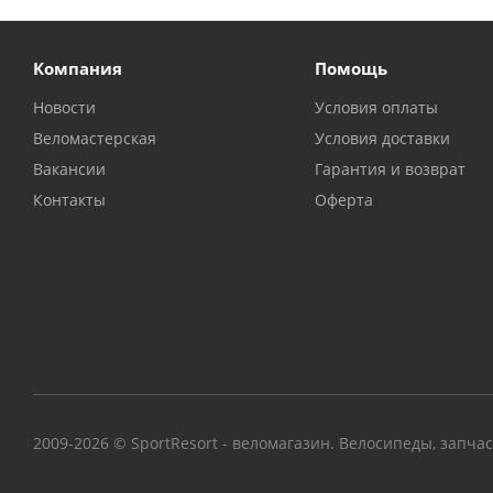
Компания
Помощь
Новости
Условия оплаты
Веломастерская
Условия доставки
Вакансии
Гарантия и возврат
Контакты
Оферта
2009-2026 © SportResort - веломагазин. Велосипеды, запча