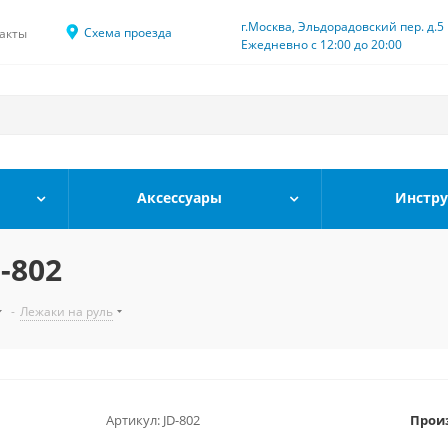
г.Москва, Эльдорадовский пер. д.5
Схема проезда
акты
Ежедневно с 12:00 до 20:00
Аксессуары
Инстр
-802
-
Лежаки на руль
Артикул:
JD-802
Прои