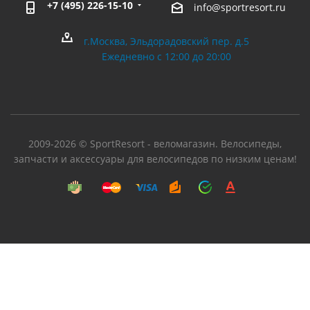
+7 (495) 226-15-10
info@sportresort.ru
г.Москва, Эльдорадовский пер. д.5
Ежедневно с 12:00 до 20:00
2009-2026 © SportResort - веломагазин. Велосипеды,
запчасти и аксессуары для велосипедов по низким ценам!