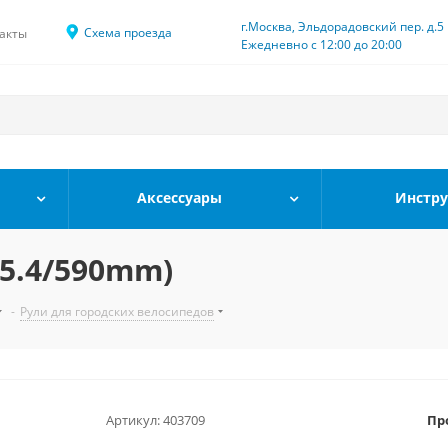
г.Москва, Эльдорадовский пер. д.5
Схема проезда
акты
Ежедневно с 12:00 до 20:00
Аксессуары
Инстр
25.4/590mm)
-
Рули для городских велосипедов
Артикул:
403709
Пр