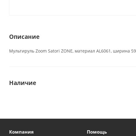
Описание
Мультируль Zoom Satori ZONE, материал AL6061, ширина 590
Наличие
Компания
Помощь