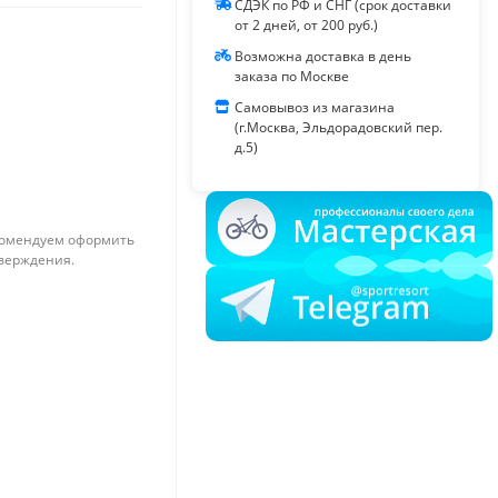
СДЭК по РФ и СНГ (срок доставки
от 2 дней, от 200 руб.)
Возможна доставка в день
заказа по Москве
Самовывоз из магазина
(г.Москва, Эльдорадовский пер.
д.5)
омендуем оформить
тверждения.