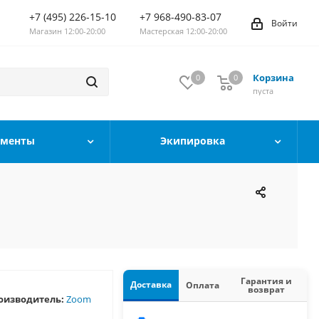
+7 (495) 226-15-10
+7 968-490-83-07
Войти
Магазин 12:00-20:00
Мастерская 12:00-20:00
Корзина
0
0
0
пуста
ументы
Экипировка
Гарантия и
Доставка
Оплата
возврат
оизводитель:
Zoom