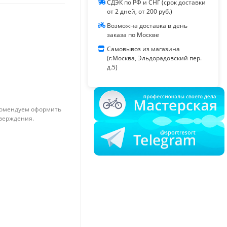
СДЭК по РФ и СНГ (срок доставки
от 2 дней, от 200 руб.)
Возможна доставка в день
заказа по Москве
Самовывоз из магазина
(г.Москва, Эльдорадовский пер.
д.5)
омендуем оформить
тверждения.