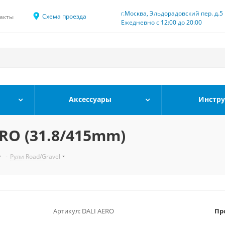
г.Москва, Эльдорадовский пер. д.5
Схема проезда
акты
Ежедневно с 12:00 до 20:00
Аксессуары
Инстр
ERO (31.8/415mm)
-
Рули Road/Gravel
Артикул:
DALI AERO
Пр