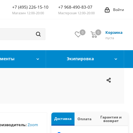
+7 (495) 226-15-10
+7 968-490-83-07
Войти
Магазин 12:00-20:00
Мастерская 12:00-20:00
Корзина
0
0
0
пуста
ументы
Экипировка
Гарантия и
Доставка
Оплата
возврат
оизводитель:
Zoom