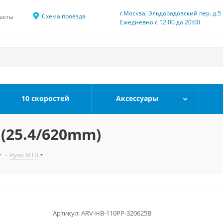
г.Москва, Эльдорадовский пер. д.5
Схема проезда
акты
Ежедневно с 12:00 до 20:00
10 скоростей
Аксессуары
 (25.4/620mm)
-
Рули MTB
Артикул:
ARV-HB-110PP-320625B