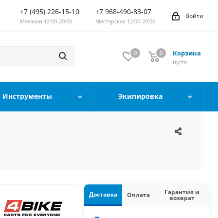
+7 (495) 226-15-10
+7 968-490-83-07
Войти
Магазин 12:00-20:00
Мастерская 12:00-20:00
Корзина
0
0
0
пуста
Инструменты
Экипировка
Гарантия и
Доставка
Оплата
возврат