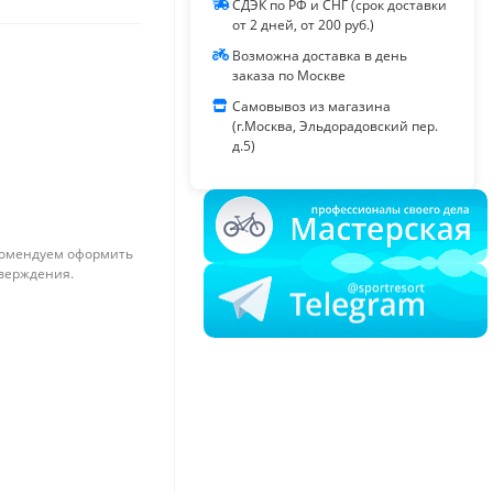
СДЭК по РФ и СНГ (срок доставки
от 2 дней, от 200 руб.)
Возможна доставка в день
заказа по Москве
Самовывоз из магазина
(г.Москва, Эльдорадовский пер.
д.5)
омендуем оформить
тверждения.