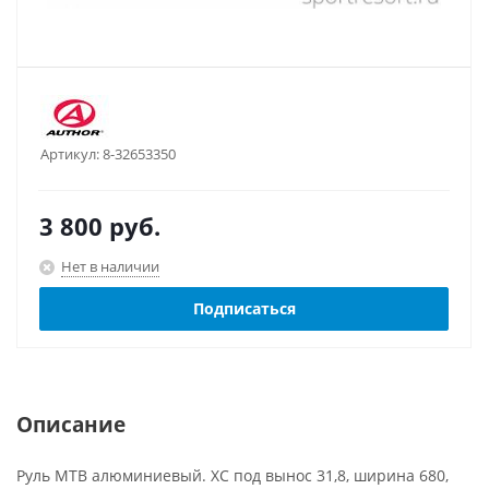
Артикул:
8-32653350
3 800
руб.
Нет в наличии
Подписаться
Описание
Руль МТВ алюминиевый. XC под вынос 31,8, ширина 680,