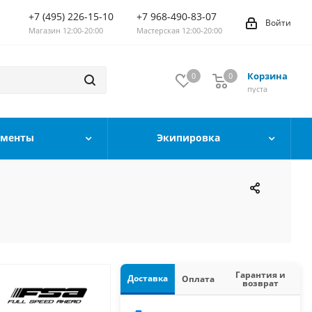
+7 (495) 226-15-10
+7 968-490-83-07
Войти
Магазин 12:00-20:00
Мастерская 12:00-20:00
Корзина
0
0
0
пуста
ументы
Экипировка
Гарантия и
Доставка
Оплата
возврат