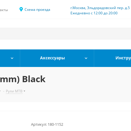
г.Москва, Эльдорадовский пер. д.5
Схема проезда
акты
Ежедневно с 12:00 до 20:00
Аксессуары
Инстр
0mm) Black
-
Рули MTB
Артикул:
180-1152