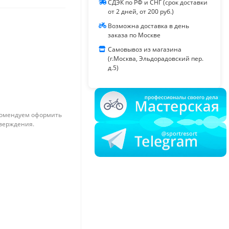
СДЭК по РФ и СНГ (срок доставки
от 2 дней, от 200 руб.)
Возможна доставка в день
заказа по Москве
Самовывоз из магазина
(г.Москва, Эльдорадовский пер.
д.5)
омендуем оформить
тверждения.