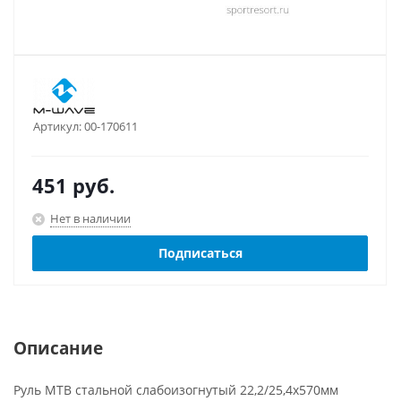
Артикул:
00-170611
451
руб.
Нет в наличии
Подписаться
Описание
Руль МТВ стальной слабоизогнутый 22,2/25,4x570мм