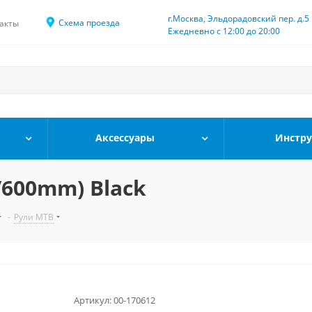
г.Москва, Эльдорадовский пер. д.5
Схема проезда
акты
Ежедневно с 12:00 до 20:00
Аксессуары
Инстр
/600mm) Black
-
Рули MTB
Артикул:
00-170612