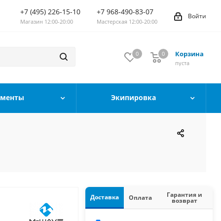
+7 (495) 226-15-10
+7 968-490-83-07
Войти
Магазин 12:00-20:00
Мастерская 12:00-20:00
Корзина
0
0
0
пуста
ументы
Экипировка
Гарантия и
Доставка
Оплата
возврат