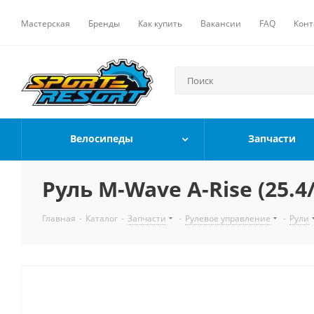
Мастерская
Бренды
Как купить
Вакансии
FAQ
Конт
Велосипеды
Запчасти
Руль M-Wave A-Rise (25.4
Главная
-
Каталог
-
Запчасти
-
Рулевое управление
-
Рули