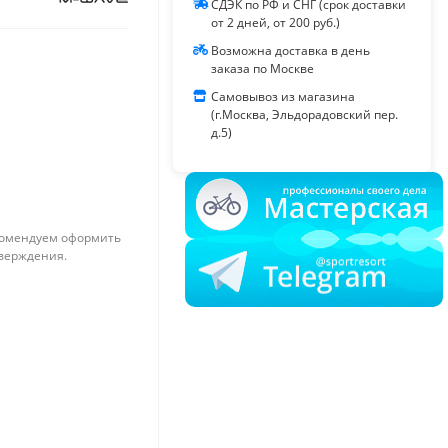
СДЭК по РФ и СНГ (срок доставки
от 2 дней, от 200 руб.)
Возможна доставка в день
заказа по Москве
Самовывоз из магазина
(г.Москва, Эльдорадовский пер.
д.5)
омендуем оформить
тверждения.