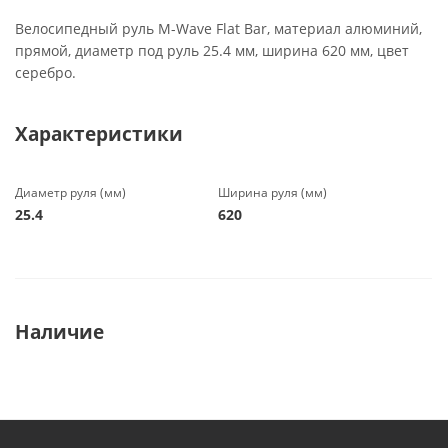
Велосипедный руль M-Wave Flat Bar, материал алюминий,
прямой, диаметр под руль 25.4 мм, ширина 620 мм, цвет
серебро.
Характеристики
Диаметр руля (мм)
Ширина руля (мм)
25.4
620
Наличие