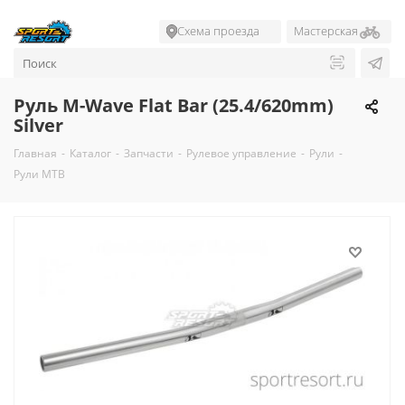
Схема проезда
Мастерская
Руль M-Wave Flat Bar (25.4/620mm)
Silver
Главная
-
Каталог
-
Запчасти
-
Рулевое управление
-
Рули
-
Рули MTB