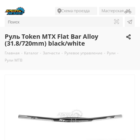
Схема проезда
Мастерская
Руль Token MTX Flat Bar Alloy
(31.8/720mm) black/white
Главная
-
Каталог
-
Запчасти
-
Рулевое управление
-
Рули
-
Рули MTB