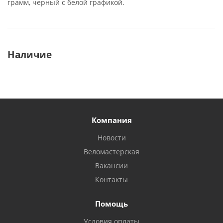
грамм, черный с белой графикой.
Наличие
Компания
Новости
Веломастерская
Вакансии
Контакты
Помощь
Условия оплаты