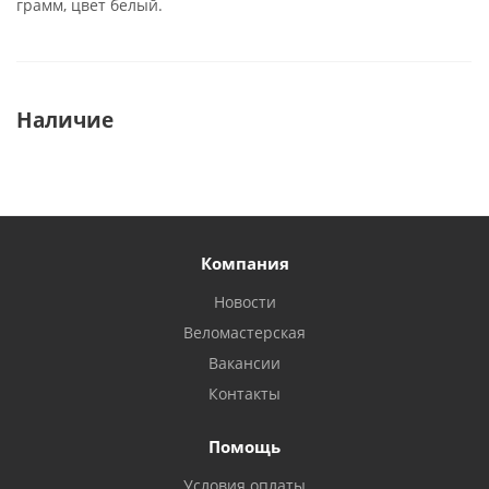
грамм, цвет белый.
Наличие
Компания
Новости
Веломастерская
Вакансии
Контакты
Помощь
Условия оплаты