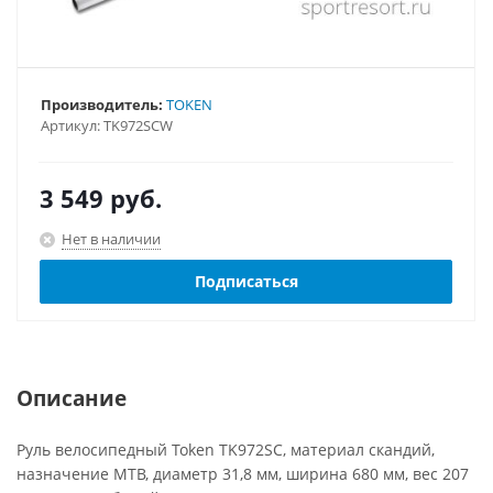
Производитель:
TOKEN
Артикул:
TK972SCW
3 549
руб.
Нет в наличии
Подписаться
Описание
Руль велосипедный Token TK972SC, материал скандий,
назначение МТB, диаметр 31,8 мм, ширина 680 мм, вес 207