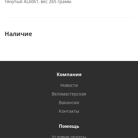
тянутый AL6061, вес 265 грамм.
Наличие
Компания
Новости
Веломастерская
Вакансии
Контакты
Помощь
Условия оплаты