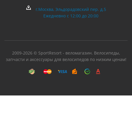
г.Москва, Эльдорадовский пер. д.5
Ежедневно с 12:00 до 20:00
2009-2026 © SportResort - веломагазин. Велосипеды,
запчасти и аксессуары для велосипедов по низким ценам!