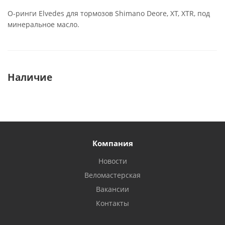
О-ринги Elvedes для тормозов Shimano Deore, XT, XTR, под
минеральное масло.
Наличие
Компания
Новости
Веломастерская
Вакансии
Контакты