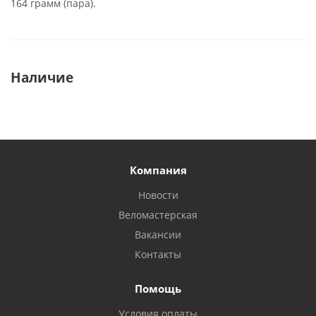
164 грамм (пара).
Наличие
Компания
Новости
Веломастерская
Вакансии
Контакты
Помощь
Условия оплаты