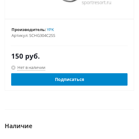
Производитель:
YPK
Артикул:
SCHG304C2SS
150
руб.
Нет в наличии
Подписаться
Наличие