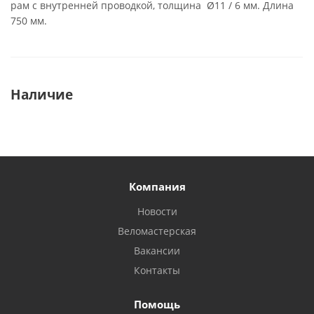
рам с внутренней проводкой, толщина Ø11 / 6 мм. Длина
750 мм.
Наличие
Компания
Новости
Веломастерская
Вакансии
Контакты
Помощь