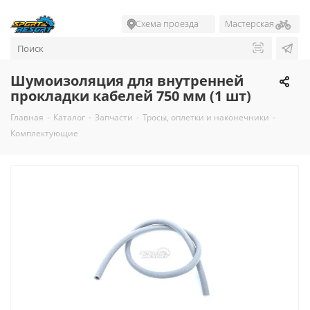
Схема проезда
Мастерская
Шумоизоляция для внутренней
прокладки кабелей 750 мм (1 шт)
Главная
-
Каталог
-
Запчасти
-
Тросы, оплетки и наконечники
-
Комплектующие