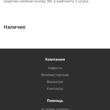
хомутом, клейкая основа 3M, в комплекте 3 штуки.
Наличие
Компания
Новости
Веломастерская
Вакансии
Контакты
Помощь
Условия оплаты