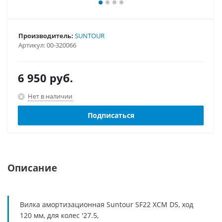
Производитель:
SUNTOUR
Артикул:
00-320066
6 950
руб.
Нет в наличии
Подписаться
Описание
Вилка амортизационная Suntour SF22 XCM DS, ход
120 мм, для колес '27.5,