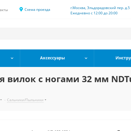
г.Москва, Эльдорадовский пер. д.5
Схема проезда
акты
Ежедневно с 12:00 до 20:00
Аксессуары
Инстр
 вилок с ногами 32 мм NDTu
-
Сальники/Пыльники