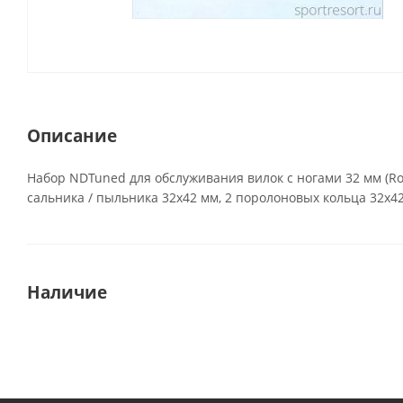
Описание
Набор NDTuned для обслуживания вилок с ногами 32 мм (Rock
сальника / пыльника 32х42 мм, 2 поролоновых кольца 32х42
Наличие