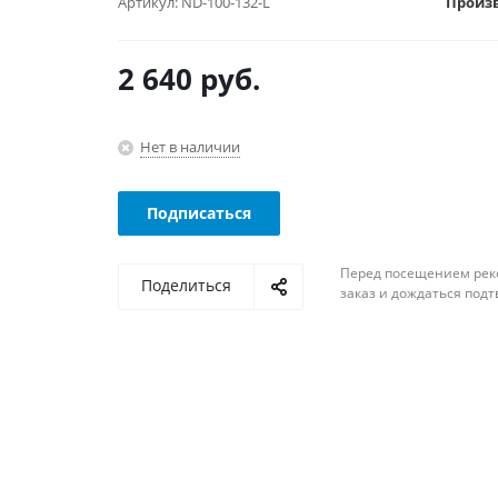
Артикул:
ND-100-132-L
Произ
2 640
руб.
Нет в наличии
Подписаться
Перед посещением рек
Поделиться
заказ и дождаться под