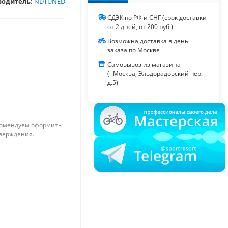
водитель:
NDTUNED
СДЭК по РФ и СНГ (срок доставки
от 2 дней, от 200 руб.)
Возможна доставка в день
заказа по Москве
Самовывоз из магазина
(г.Москва, Эльдорадовский пер.
д.5)
омендуем оформить
тверждения.