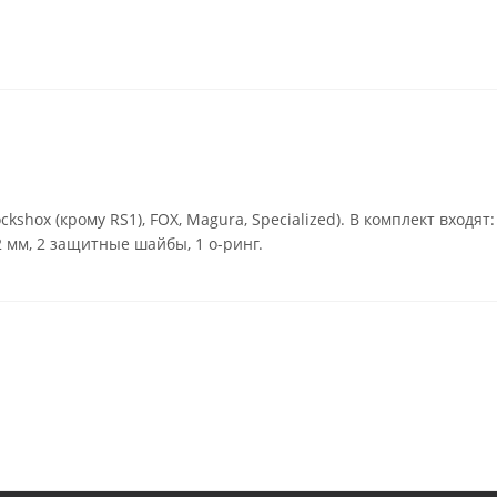
shox (крому RS1), FOX, Magura, Specialized). В комплект входят
 мм, 2 защитные шайбы, 1 о-ринг.