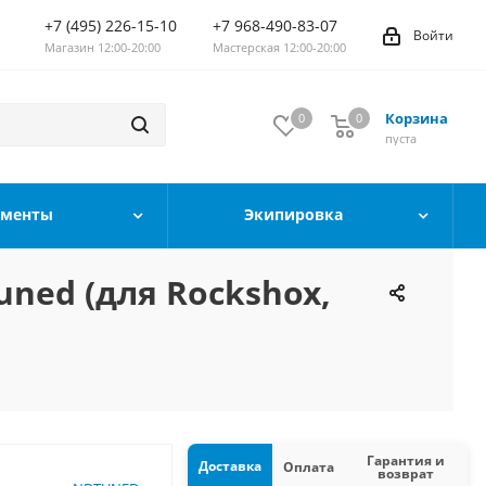
+7 (495) 226-15-10
+7 968-490-83-07
Войти
Магазин 12:00-20:00
Мастерская 12:00-20:00
Корзина
0
0
0
пуста
ументы
Экипировка
ned (для Rockshox,
Гарантия и
Доставка
Оплата
возврат