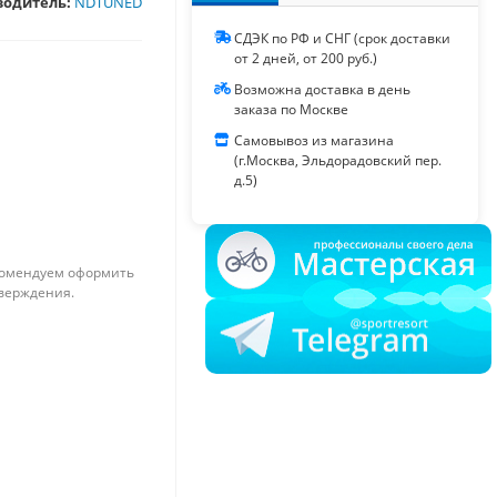
водитель:
NDTUNED
СДЭК по РФ и СНГ (срок доставки
от 2 дней, от 200 руб.)
Возможна доставка в день
заказа по Москве
Самовывоз из магазина
(г.Москва, Эльдорадовский пер.
д.5)
омендуем оформить
тверждения.