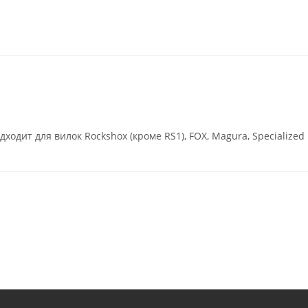
дит для вилок Rockshox (кроме RS1), FOX, Magura, Specialized и