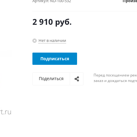
Артикул:
ND-100-532
Произ
2 910
руб.
Нет в наличии
Подписаться
Перед посещением рек
Поделиться
заказ и дождаться под