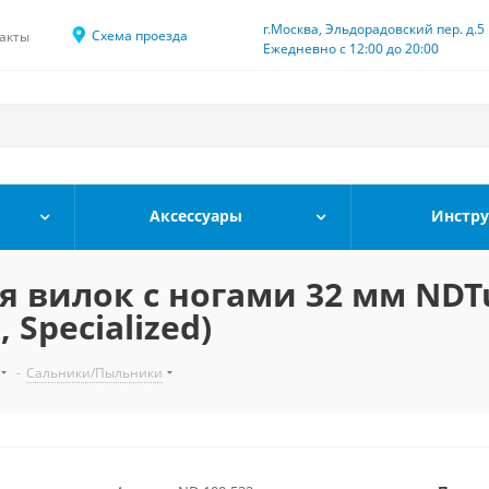
г.Москва, Эльдорадовский пер. д.5
Схема проезда
акты
Ежедневно с 12:00 до 20:00
Аксессуары
Инстр
 вилок с ногами 32 мм NDT
 Specialized)
-
Сальники/Пыльники