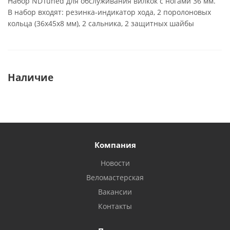
Набор NDTuned для обслуживания вилкок с ногами 36 мм.
В набор входят: резинка-индикатор хода, 2 поролоновых
кольца (36x45x8 мм), 2 сальника, 2 защитных шайбы
Наличие
Компания
Новости
Веломастерская
Вакансии
Контакты