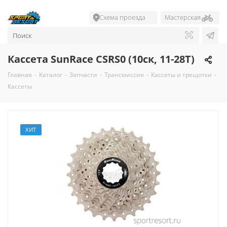
Схема проезда
Мастерская
Кассета SunRace CSRS0 (10ск, 11-28T)
Главная
-
Каталог
-
Запчасти
-
Трансмиссия
-
Кассеты и трещотки
-
Кассеты
ХИТ