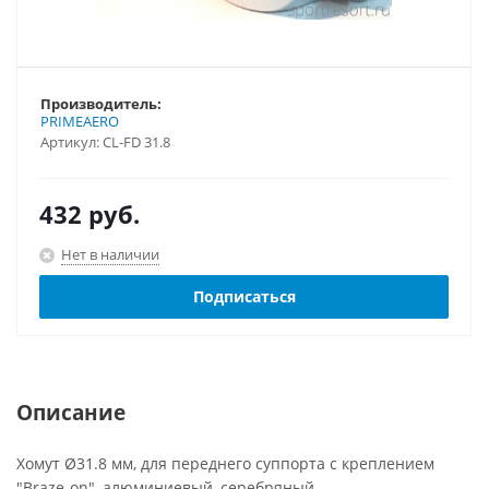
Производитель:
PRIMEAERO
Артикул:
CL-FD 31.8
432
руб.
Нет в наличии
Подписаться
Описание
Хомут Ø31.8 мм, для переднего суппорта с креплением
"Braze-on", алюминиевый, серебряный.