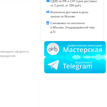
СДЭК по РФ и СНГ (срок доставки
от 2 дней, от 200 руб.)
Возможна доставка в день
заказа по Москве
Самовывоз из магазина
(г.Москва, Эльдорадовский пер.
д.5)
омендуем оформить
тверждения.