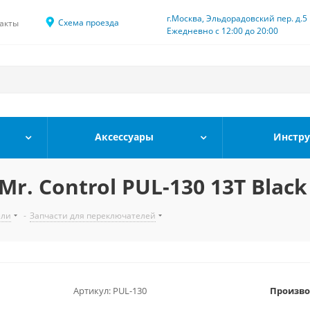
г.Москва, Эльдорадовский пер. д.5
Схема проезда
акты
Ежедневно с 12:00 до 20:00
Аксессуары
Инстр
. Control PUL-130 13Т Black
ели
-
Запчасти для переключателей
Артикул:
PUL-130
Произво