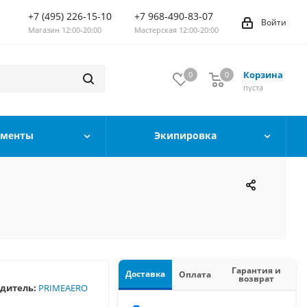
+7 (495) 226-15-10
+7 968-490-83-07
Войти
Магазин 12:00-20:00
Мастерская 12:00-20:00
Корзина
0
0
0
пуста
ументы
Экипировка
Гарантия и
Доставка
Оплата
возврат
дитель:
PRIMEAERO