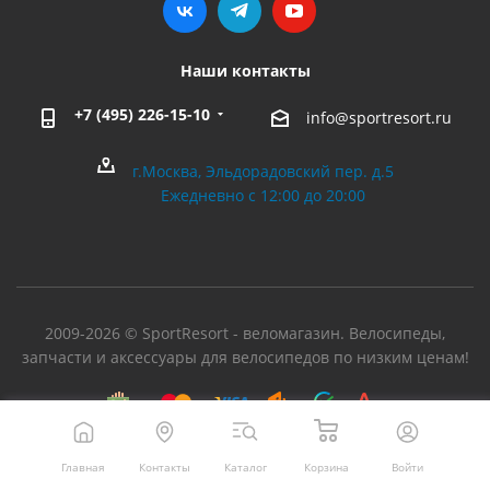
Наши контакты
+7 (495) 226-15-10
info@sportresort.ru
г.Москва, Эльдорадовский пер. д.5
Ежедневно с 12:00 до 20:00
2009-2026 © SportResort - веломагазин. Велосипеды,
запчасти и аксессуары для велосипедов по низким ценам!
Главная
Контакты
Каталог
Корзина
Войти