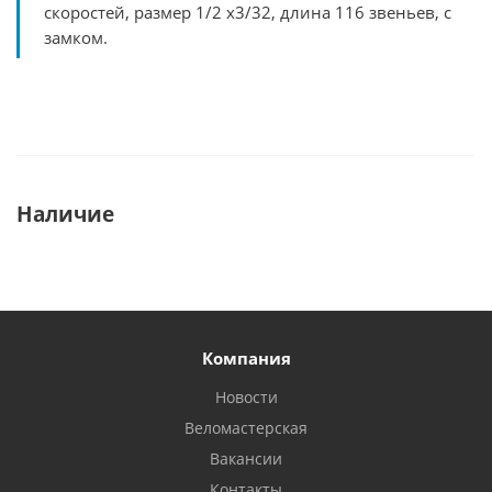
скоростей, размер 1/2 х3/32, длина 116 звеньев, с
замком.
Наличие
Компания
Новости
Веломастерская
Вакансии
Контакты