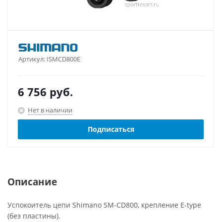
Артикул:
ISMCD800E
6 756
руб.
Нет в наличии
Подписаться
Описание
Успокоитель цепи Shimano SM-CD800, крепление E-type
(без пластины).