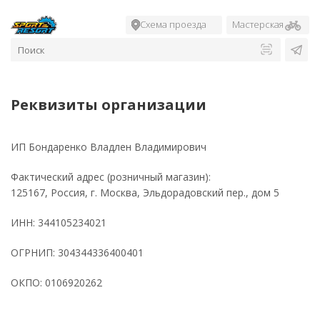
Схема проезда
Мастерская
Реквизиты организации
ИП Бондаренко Владлен Владимирович
Фактический адрес (розничный магазин):
125167, Россия, г. Москва, Эльдорадовский пер., дом 5
ИНН: 344105234021
ОГРНИП: 304344336400401
ОКПО: 0106920262