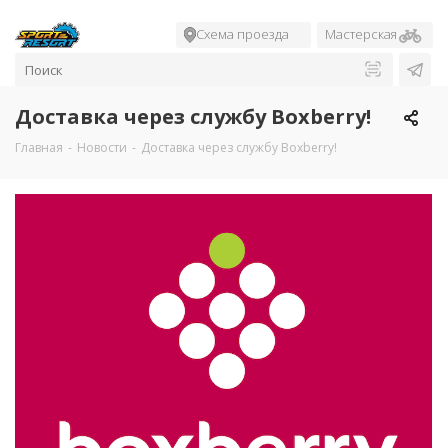
Схема проезда
Мастерская
Доставка через службу Boxberry!
Главная
-
Новости
-
Доставка через службу Boxberry!