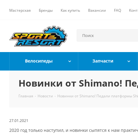
Мастерская
Бренды
Как купить
Вакансии
FAQ
Конт
Велосипеды
Запчасти
Новинки от Shimano! Пе
Главная
-
Новости
-
Новинки от Shimano! Педали платформы Shi
27.01.2021
2020 год только наступил, и новинки сыпятся к нам практи