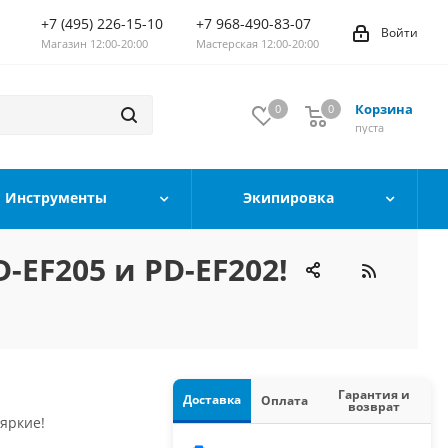
+7 (495) 226-15-10
+7 968-490-83-07
Войти
Магазин 12:00-20:00
Мастерская 12:00-20:00
Корзина
0
0
0
пуста
Инструменты
Экипировка
EF205 и PD-EF202!
Гарантия и
Доставка
Оплата
возврат
 яркие!