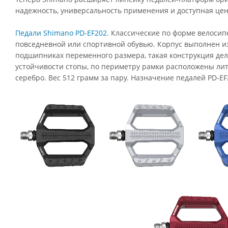
надежность, универсальность применения и доступная цен
Педали Shimano PD-EF202
. Классические по форме велосип
повседневной или спортивной обувью. Корпус выполнен из
подшипниках переменного размера, такая конструкция де
устойчивости стопы, по периметру рамки расположены лит
серебро. Вес 512 грамм за пару. Назначение педалей PD-EF