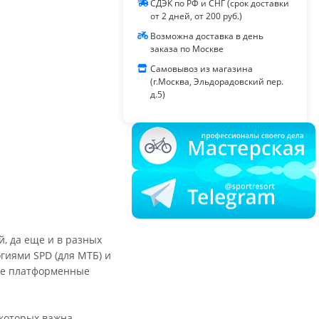
СДЭК по РФ и СНГ (срок доставки
от 2 дней, от 200 руб.)
Возможна доставка в день
заказа по Москве
Самовывоз из магазина
(г.Москва, Эльдорадовский пер.
д.5)
, да еще и в разных
гиями SPD (для МТБ) и
ные платформенные
 которых важна