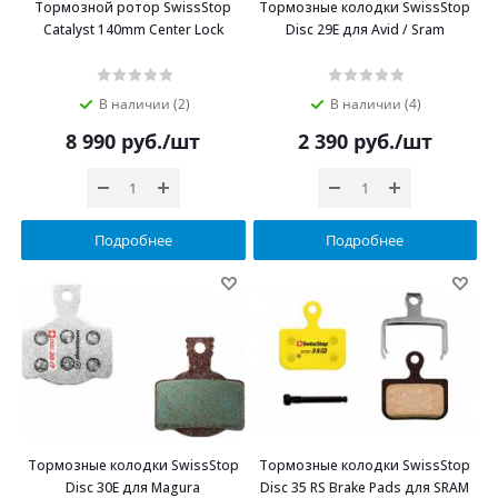
Тормозной ротор SwissStop
Тормозные колодки SwissStop
Catalyst 140mm Center Lock
Disc 29E для Avid / Sram
В наличии (2)
В наличии (4)
8 990
руб.
/шт
2 390
руб.
/шт
Подробнее
Подробнее
Тормозные колодки SwissStop
Тормозные колодки SwissStop
Disc 30E для Magura
Disc 35 RS Brake Pads для SRAM