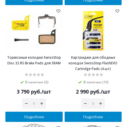
Тормозные колодки SwissStop
Картриджи для ободных
Disc 32 RS Brake Pads для SRAM
колодок SwissStop FlashEVO
Cartridge Pads (4 шт)
В наличии (6)
В наличии (10)
3 790
руб.
/шт
2 990
руб.
/шт
Подробнее
Подробнее