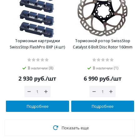
Тормозные картриджи
Тормозной ротор SwissStop
SwissStop FlashPro BXP (4 шт)
Catalyst 6 Bolt Disc Rotor 160mm
В наличии (8)
В наличии (1)
2 930
руб.
/шт
6 990
руб.
/шт
Подробнее
Подробнее
Показать еще