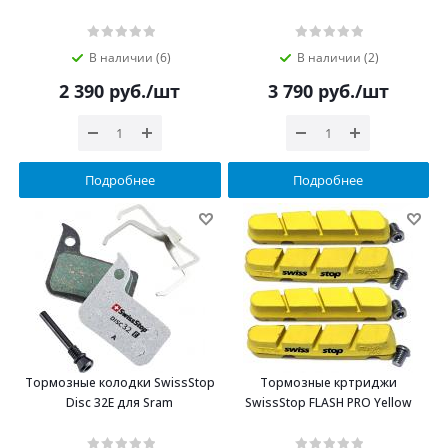
В наличии (6)
В наличии (2)
2 390
руб.
/шт
3 790
руб.
/шт
Подробнее
Подробнее
Тормозные колодки SwissStop
Тормозные кртриджи
Disc 32E для Sram
SwissStop FLASH PRO Yellow