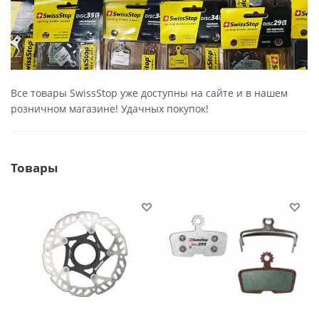
Все товары SwissStop уже доступны на сайте и в нашем
розничном магазине! Удачных покупок!
Товары