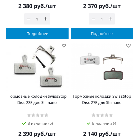
2 380
руб.
/шт
2 370
руб.
/шт
Подробнее
Подробнее
Тормозные колодки SwissStop
Тормозные колодки SwissStop
Disc 28E для Shimano
Disc 27E для Shimano
В наличии (5)
В наличии (4)
2 390
руб.
/шт
2 140
руб.
/шт