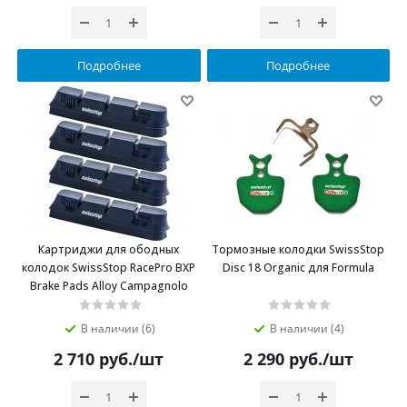
Подробнее
Подробнее
Картриджи для ободных
Тормозные колодки SwissStop
колодок SwissStop RacePro BXP
Disc 18 Organic для Formula
Brake Pads Alloy Campagnolo
В наличии (6)
В наличии (4)
2 710
руб.
/шт
2 290
руб.
/шт