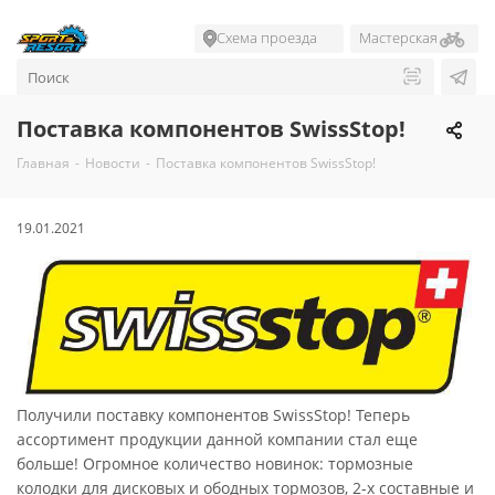
Схема проезда
Мастерская
Поставка компонентов SwissStop!
Главная
-
Новости
-
Поставка компонентов SwissStop!
19.01.2021
Получили поставку компонентов SwissStop! Теперь
ассортимент продукции данной компании стал еще
больше! Огромное количество новинок: тормозные
колодки для дисковых и ободных тормозов, 2-х составные и