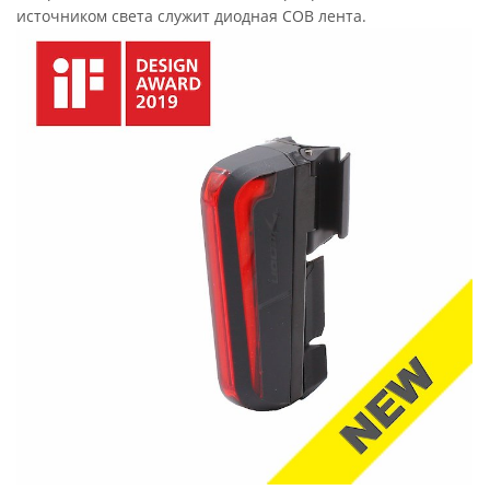
источником света служит диодная COB лента.