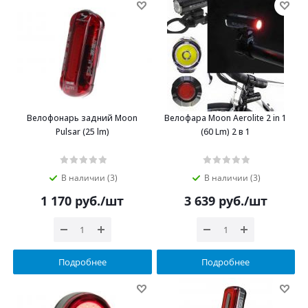
Велофонарь задний Moon
Велофара Moon Aerolite 2 in 1
Pulsar (25 lm)
(60 Lm) 2 в 1
В наличии (3)
В наличии (3)
1 170
руб.
/шт
3 639
руб.
/шт
Подробнее
Подробнее