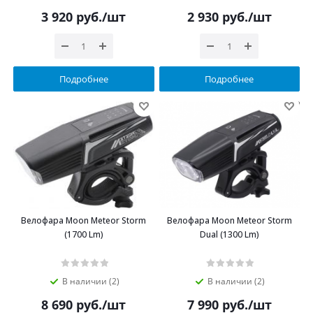
3 920
руб.
/шт
2 930
руб.
/шт
Подробнее
Подробнее
Велофара Moon Meteor Storm
Велофара Moon Meteor Storm
(1700 Lm)
Dual (1300 Lm)
В наличии (2)
В наличии (2)
8 690
руб.
/шт
7 990
руб.
/шт