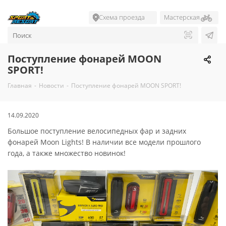
Схема проезда
Мастерская
Поступление фонарей MOON
SPORT!
Главная
-
Новости
-
Поступление фонарей MOON SPORT!
14.09.2020
Большое поступление велосипедных фар и задних
фонарей Moon Lights! В наличии все модели прошлого
года, а также множество новинок!