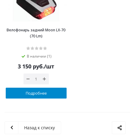
Велофонарь задний Moon LX-70
(70 Lm)
В наличии (1)
3 150
руб.
/шт
Подробнее
Назад к списку