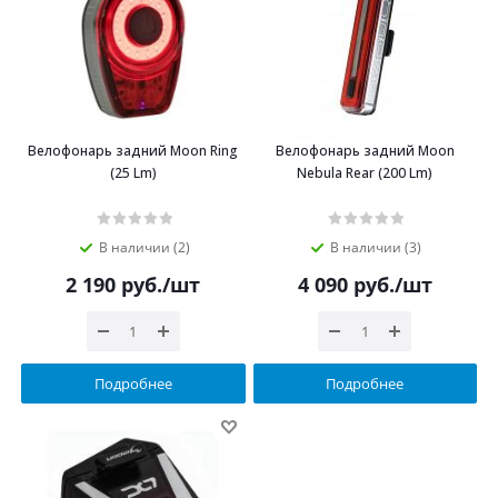
Велофонарь задний Moon Ring
Велофонарь задний Moon
(25 Lm)
Nebula Rear (200 Lm)
В наличии (2)
В наличии (3)
2 190
руб.
/шт
4 090
руб.
/шт
Подробнее
Подробнее