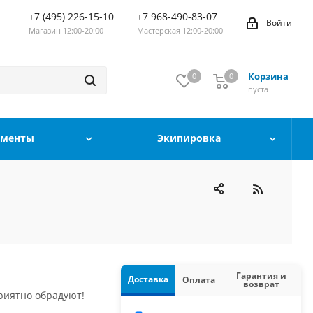
+7 (495) 226-15-10
+7 968-490-83-07
Войти
Магазин 12:00-20:00
Мастерская 12:00-20:00
Корзина
0
0
0
пуста
ументы
Экипировка
Гарантия и
Доставка
Оплата
возврат
риятно обрадуют!