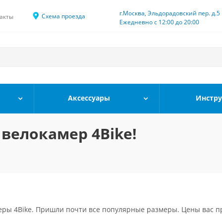
г.Москва, Эльдорадовский пер. д.5
Схема проезда
акты
Ежедневно с 12:00 до 20:00
Аксессуары
Инстр
велокамер 4Bike!
еры 4Bike. Пришли почти все популярные размеры. Цены вас п