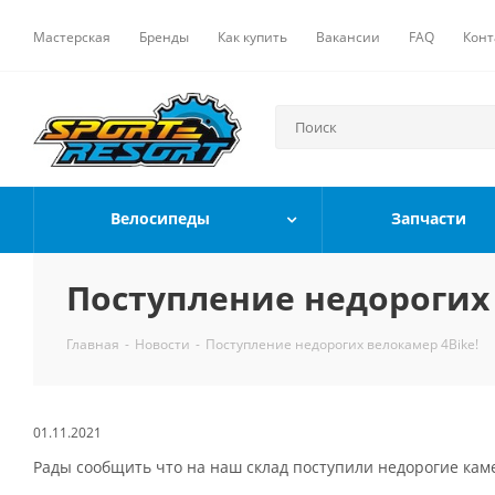
Мастерская
Бренды
Как купить
Вакансии
FAQ
Конт
Велосипеды
Запчасти
Поступление недорогих 
Главная
-
Новости
-
Поступление недорогих велокамер 4Bike!
01.11.2021
Рады сообщить что на наш склад поступили недорогие кам