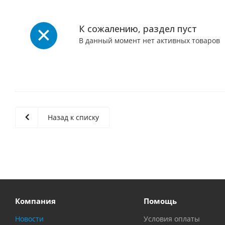
К сожалению, раздел пуст
В данный момент нет активных товаров
Назад к списку
Компания
Помощь
Новости
Условия оплаты