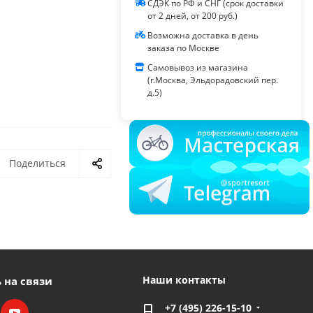
СДЭК по РФ и СНГ (срок доставки
от 2 дней, от 200 руб.)
Возможна доставка в день
заказа по Москве
Самовывоз из магазина
(г.Москва, Эльдорадовский пер.
д.5)
Поделиться
Наши контакты
 на связи
+7 (495) 226-15-10