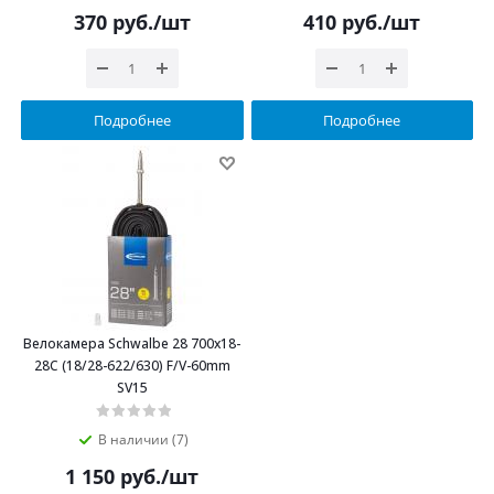
370
руб.
/шт
410
руб.
/шт
Подробнее
Подробнее
Велокамера Schwalbe 28 700x18-
28C (18/28-622/630) F/V-60mm
SV15
В наличии (7)
1 150
руб.
/шт