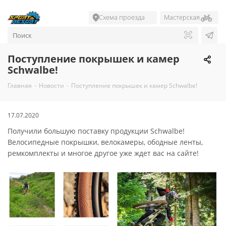
Схема проезда
Мастерская
Поступление покрышек и камер
Schwalbe!
Главная
-
Новости
-
Поступление покрышек и камер Schwalbe!
17.07.2020
Получили большую поставку продукции Schwalbe!
Велосипедные покрышки, велокамеры, ободные ленты,
ремкомплекты и многое другое уже ждет вас на сайте!