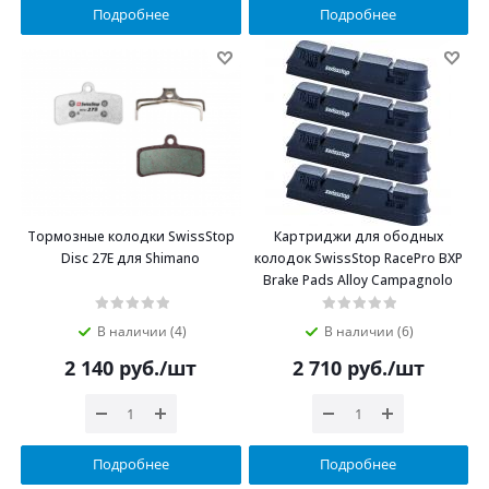
Подробнее
Подробнее
Тормозные колодки SwissStop
Картриджи для ободных
Disc 27E для Shimano
колодок SwissStop RacePro BXP
Brake Pads Alloy Campagnolo
В наличии (4)
В наличии (6)
2 140
руб.
/шт
2 710
руб.
/шт
Подробнее
Подробнее