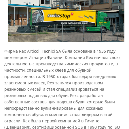
Фирма Rex Articoli Tecnici SA была основана в 1935 году
инженером Игнацио Фавини. Компания Rex начала свою
деятельность с производства химических продуктов и, в
частности, специальных клеев для обувной
промышленности. В 1950-х годах благодаря внедрению
эластомерных клеев, Rex занялся производством
резиновых смесей и стал специализироваться на
резиновых подошвах для обуви. Рекс разработал
собственные составы для подошв обуви, которые были
непосредственно вулканизированы для кожаных
компонентов обуви, и компания стала лидером в этой
отрасли. Rex была первой компанией в Тичино
(Швейцария), сертифицированной SQS в 1990 году по ISO