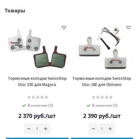
Товары
Тормозные колодки SwissStop
Тормозные колодки SwissStop
Disc 33E для Magura
Disc 28E для Shimano
В наличии (3)
В наличии (5)
2 370
руб.
/шт
2 390
руб.
/шт