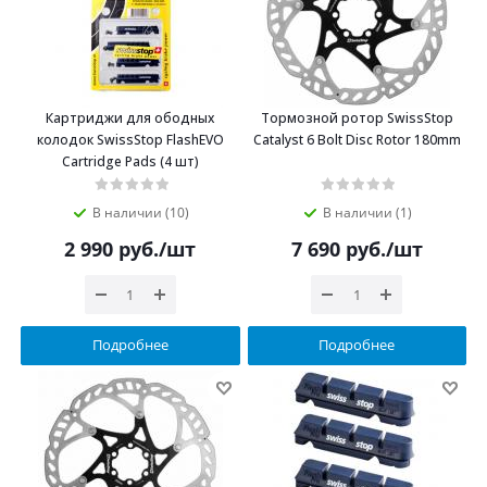
Картриджи для ободных
Тормозной ротор SwissStop
колодок SwissStop FlashEVO
Catalyst 6 Bolt Disc Rotor 180mm
Cartridge Pads (4 шт)
В наличии (10)
В наличии (1)
2 990
руб.
/шт
7 690
руб.
/шт
Подробнее
Подробнее