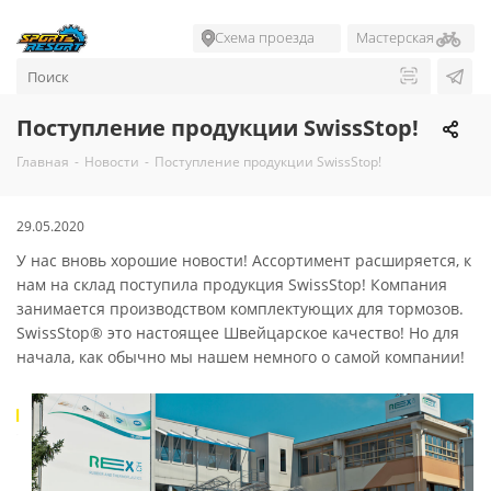
Схема проезда
Мастерская
Поступление продукции SwissStop!
Главная
-
Новости
-
Поступление продукции SwissStop!
29.05.2020
У нас вновь хорошие новости! Ассортимент расширяется, к
нам на склад поступила продукция SwissStop! Компания
занимается производством комплектующих для тормозов.
SwissStop® это настоящее Швейцарское качество! Но для
начала, как обычно мы нашем немного о самой компании!