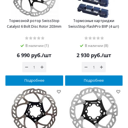
Тормозной ротор SwissStop
Тормозные картриджи
Catalyst 6 Bolt Disc Rotor 203mm
SwissStop FlashPro BXP (4 шт)
В наличии (1)
В наличии (8)
6 990
руб.
/шт
2 930
руб.
/шт
Подробнее
Подробнее