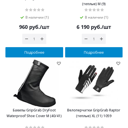
(теплые) M (9)
В наличии (1)
В наличии (1)
960
руб.
/шт
6 190
руб.
/шт
Подробнее
Подробнее
Бахилы GripGrab DryFoot
Велоперчатки GripGrab Raptor
Waterproof Shoe Cover M (40/41)
(теплые) XL (11) 1059