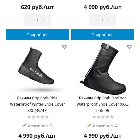
620
руб.
/шт
4 990
руб.
/шт
Подробнее
Подробнее
Бахилы GripGrab Ride
Бахилы GripGrab DryFoot
Waterproof Winter Shoe Cover
Waterproof Shoe Cover XXXL
XXL (46/47)
(48/49)
В наличии (1)
В наличии (2)
4 990
руб.
/шт
4 990
руб.
/шт