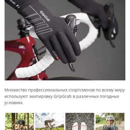
Множество профессиональных спортсменов по всему миру
используют экипировку GripGrab в различных погодных
условиях.