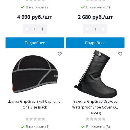
В наличии (2)
В наличии (1)
4 990
руб.
/шт
2 680
руб.
/шт
Подробнее
Подробнее
Шапка GripGrab Skull Cap Junior
Бахилы GripGrab DryFoot
One Size Black
Waterproof Shoe Cover XXL
(46/47)
В наличии (1)
В наличии (3)