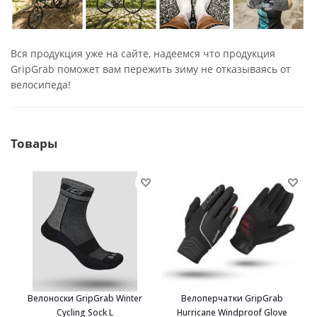
Вся продукция уже на сайте, надеемся что продукция
GripGrab поможет вам пережить зиму не отказываясь от
велосипеда!
Товары
Велоноски GripGrab Winter
Велоперчатки GripGrab
Cycling Sock L
Hurricane Windproof Glove