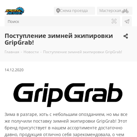
Схема проезда
Мастерская
Поступление зимней экипировки
GripGrab!
Главная
-
Новости
-
Поступление зимней экипировки GripGrab!
14.12.2020
Зима в разгаре, хоть с небольшим опозданием, но мы все
же получили поставку зимней экипировки GripGrab! Этот
бренд присутствует в нашем ассортименте достаточно
давно, продукция отлично себя зарекомендовала, о чем