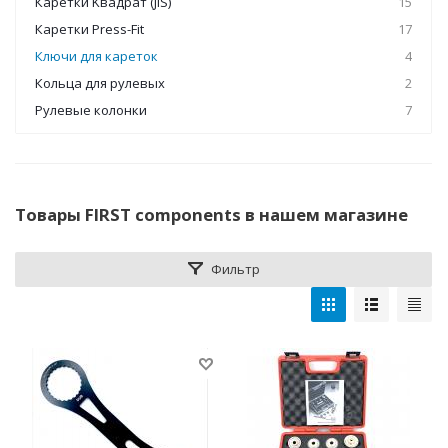
Каретки Kвадрат (JIS)
15
Каретки Press-Fit
17
Ключи для кареток
4
Кольца для рулевых
2
Рулевые колонки
7
Товары FIRST components в нашем магазине
Фильтр