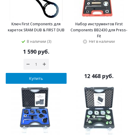
Ключ First Components для
Набор инструментов First
кареток SRAM DUB & FIRST DUB
Components BB2430 для Press-
Fit
В наличии (3)
Нет в наличии
1 590 руб.
12 468 руб.
Купить