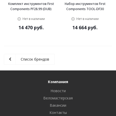
Комплект инструментов First
Набор инструментов First
Components PF28.99 (DUB)
Components TOOL-DF30
Нет в наличии
Нет в наличии
14 470 руб.
14 664 руб.
Список брендов
Компания
Новости
Веломастерская
Вакансии
Контакты