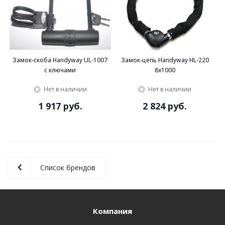
Замок-скоба Handyway UL-1007
Замок-цепь Handyway HL-220
с ключами
8x1000
Нет в наличии
Нет в наличии
1 917 руб.
2 824 руб.
Список брендов
Компания