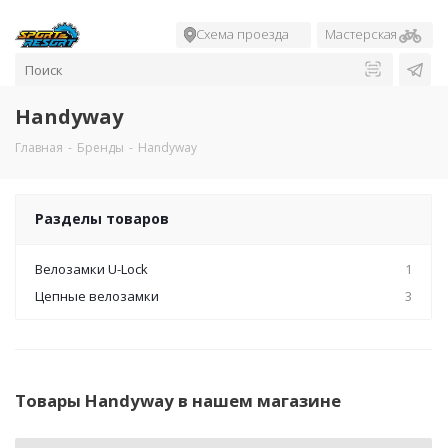
Схема проезда
Мастерская
Handyway
Главная
-
Бренды
-
Handyway
Разделы товаров
Велозамки U-Lock
1
Цепные велозамки
3
Товары Handyway в нашем магазине