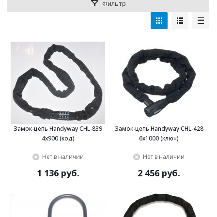
Фильтр
Замок-цепь Handyway CHL-839
Замок-цепь Handyway CHL-428
4x900 (код)
6x1000 (ключ)
Нет в наличии
Нет в наличии
1 136 руб.
2 456 руб.