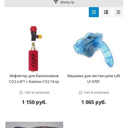
Фильтр
Инфлятор для баллончиков
Машинка для чистки цепи Luft
CO2 LUFT + баллон СО2 16 гр.
LF-0701
Нет в наличии
Нет в наличии
1 150 руб.
1 065 руб.