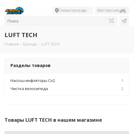
Схема проезда
Мастерская
LUFT TECH
Главная
-
Бренды
-
LUFT TECH
Разделы товаров
Насосы-инфляторы Co2
1
Чистка велосипеда
2
Товары LUFT TECH в нашем магазине