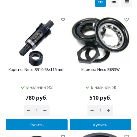
Каретка Neco B910 68х115 mm
Каретка Neco B893W
В наличии (45)
В наличии (4)
780 руб.
510 руб.
Купить
Купить