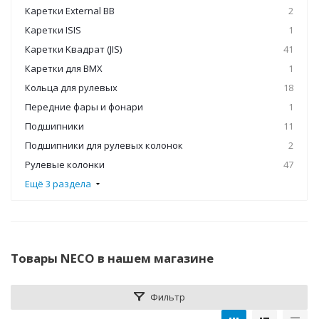
Каретки External BB
2
Каретки ISIS
1
Каретки Kвадрат (JIS)
41
Каретки для BMX
1
Кольца для рулевых
18
Передние фары и фонари
1
Подшипники
11
Подшипники для рулевых колонок
2
Рулевые колонки
47
Ещё 3 раздела
Товары NECO в нашем магазине
Фильтр