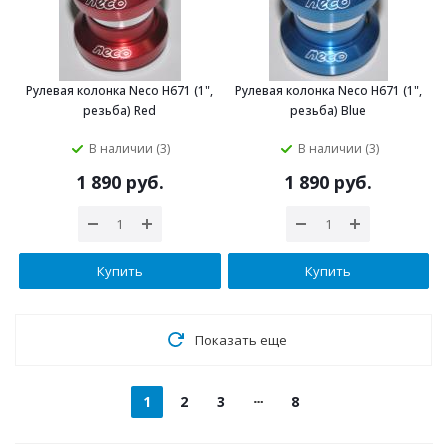
Рулевая колонка Neco H671 (1",
Рулевая колонка Neco H671 (1",
резьба) Red
резьба) Blue
В наличии (3)
В наличии (3)
1 890 руб.
1 890 руб.
Купить
Купить
Показать еще
1
2
3
8