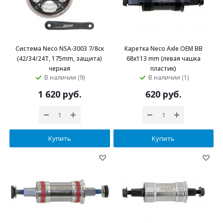
Система Neco NSA-3003 7/8ск
Каретка Neco Axle OEM BB
(42/34/24T, 175mm, защита)
68х113 mm (левая чашка
черная
пластик)
В наличии (9)
В наличии (1)
1 620 руб.
620 руб.
Купить
Купить