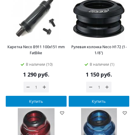
Каретка Neco B911 100x151 mm
Рулевая колонка Neco H172 (1-
FatBike
1/8")
В наличии (10)
В наличии (1)
1 290 руб.
1 150 руб.
Купить
Купить