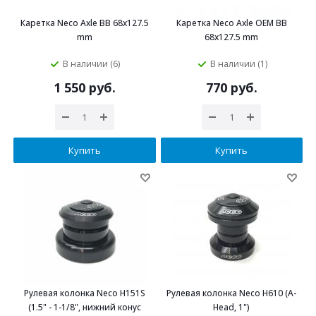
Каретка Neco Axle BB 68х127.5
Каретка Neco Axle OEM BB
mm
68х127.5 mm
В наличии (6)
В наличии (1)
1 550 руб.
770 руб.
Купить
Купить
Рулевая колонка Neco H151S
Рулевая колонка Neco H610 (A-
(1.5" - 1-1/8", нижний конус
Head, 1")