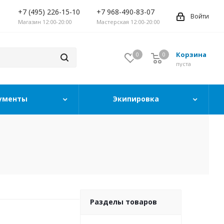
+7 (495) 226-15-10
+7 968-490-83-07
Войти
Магазин 12:00-20:00
Мастерская 12:00-20:00
Корзина
0
0
0
пуста
ументы
Экипировка
Разделы товаров