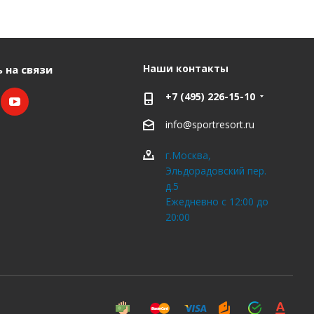
Наши контакты
 на связи
+7 (495) 226-15-10
info@sportresort.ru
г.Москва,
Эльдорадовский пер.
д.5
Ежедневно с 12:00 до
20:00