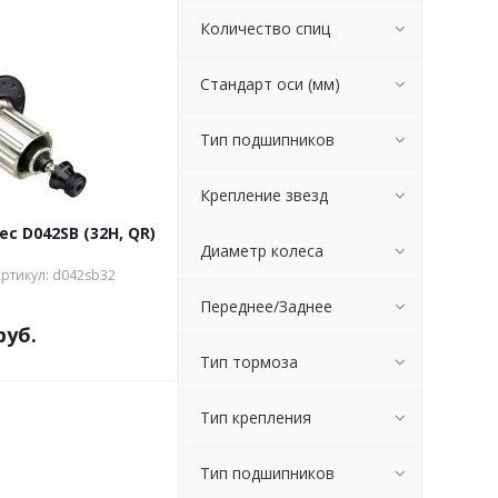
Количество спиц
Стандарт оси (мм)
Тип подшипников
Крепление звезд
c D042SB (32H, QR)
Диаметр колеса
ртикул: d042sb32
Переднее/Заднее
руб.
Тип тормоза
Тип крепления
Тип подшипников