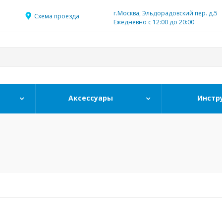
г.Москва, Эльдорадовский пер. д.5
Схема проезда
Ежедневно с 12:00 до 20:00
Аксессуары
Инстр