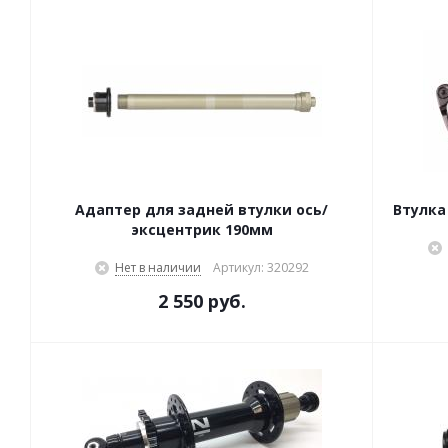
Адаптер для задней втулки ось/
Втулка
эксцентрик 190мм
Нет в наличии
Артикул: 320292
2 550 руб.