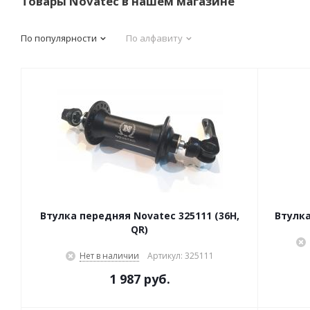
Товары Novatec в нашем магазине
По популярности
По алфавиту
Втулка передняя Novatec 325111 (36H,
Втулка
QR)
Нет в наличии
Артикул: 325111
1 987 руб.