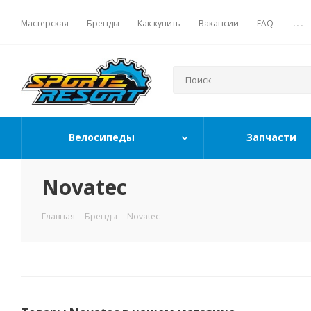
Мастерская
Бренды
Как купить
Вакансии
FAQ
...
Велосипеды
Запчасти
Novatec
Главная
-
Бренды
-
Novatec