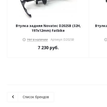
Втулка задняя Novatec D202SB (32H,
Втулка
197x12mm) Fatbike
Нет в наличии
Артикул: D202SB
7 230 руб.
Список брендов