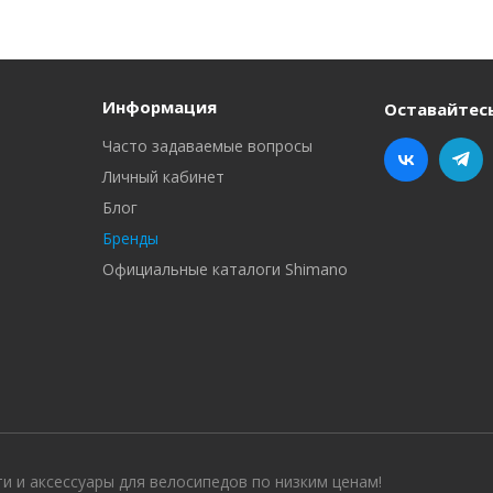
Информация
Оставайтесь
Часто задаваемые вопросы
Личный кабинет
Блог
Бренды
Официальные каталоги Shimano
ти и аксессуары для велосипедов по низким ценам!