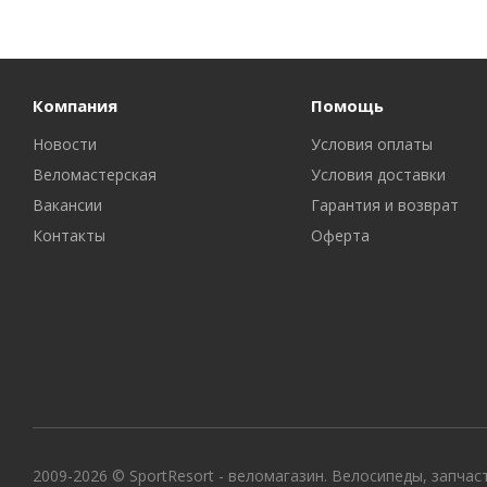
Компания
Помощь
Новости
Условия оплаты
Веломастерская
Условия доставки
Вакансии
Гарантия и возврат
Контакты
Оферта
2009-2026 © SportResort - веломагазин. Велосипеды, запчас