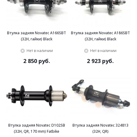
Втулка задняя Novatec A166SBT
Втулка задняя Novatec A186SBT
(32H, гайки) Black
(32H, гайки) Black
Нет в наличии
Нет в наличии
2 850 руб.
2 923 руб.
Втулка задняя Novatec D102SB
Втулка задняя Novatec 324813
(32H, QR, 170 mm) Fatbike
(32H, QR)