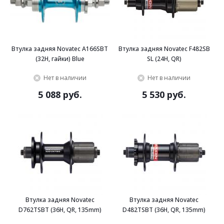
Втулка задняя Novatec A166SBT
Втулка задняя Novatec F482SB
(32H, гайки) Blue
SL (24H, QR)
Нет в наличии
Нет в наличии
5 088 руб.
5 530 руб.
Втулка задняя Novatec
Втулка задняя Novatec
D762TSBT (36H, QR, 135mm)
D482TSBT (36H, QR, 135mm)