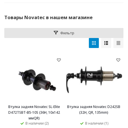
Товары Novatec в нашем магазине
Фильтр
Втулка задняя Novatec SL-Elite
Втулка задняя Novatec D242SB
D472TSBT-B5-10S (36H, 10x142
(32H, QR, 135mm)
ммQR)
В наличии (2)
В наличии (1)