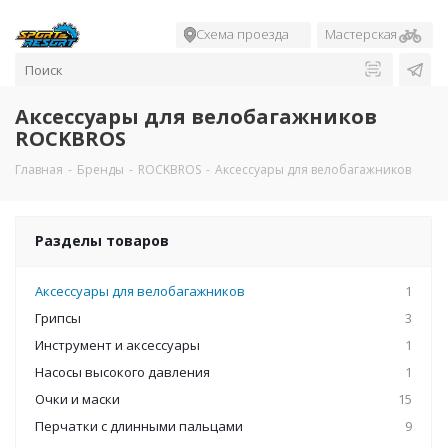
Схема проезда
Мастерская
Аксессуары для велобагажников
ROCKBROS
Главная
-
Бренды
-
ROCKBROS
-
Аксессуары для велобагажников
Разделы товаров
Аксессуары для велобагажников
1
Грипсы
3
Инструмент и аксессуары
1
Насосы высокого давления
1
Очки и маски
15
Перчатки с длинными пальцами
9