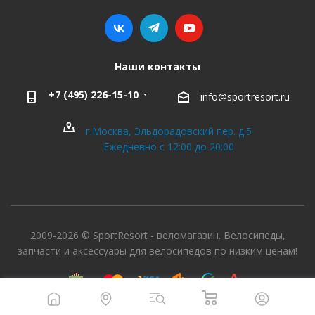
Наши контакты
+7 (495) 226-15-10
info@sportresort.ru
г.Москва, Эльдорадовский пер. д.5
Ежедневно с 12:00 до 20:00
2009-2026 © SportResort - веломагазин. Велосипеды,
запчасти и аксессуары для велосипедов по низким ценам!