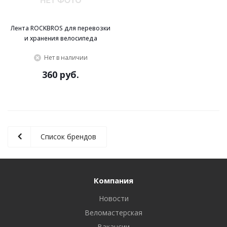
Лента ROCKBROS для перевозки
и хранения велосипеда
Нет в наличии
360 руб.
Список брендов
Компания
Новости
Веломастерская
Вакансии