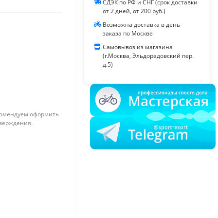
СДЭК по РФ и СНГ (срок доставки
от 2 дней, от 200 руб.)
Возможна доставка в день
заказа по Москве
Самовывоз из магазина
(г.Москва, Эльдорадовский пер.
д.5)
омендуем оформить
тверждения.