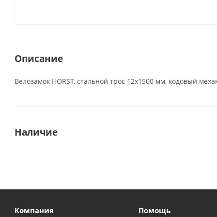
Описание
Велозамок HORST, стальной трос 12x1500 мм, кодовый меха
Наличие
Компания
Помощь