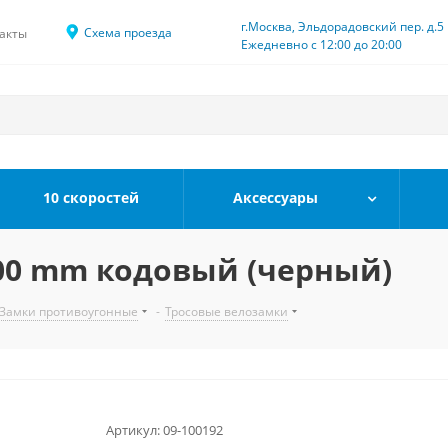
г.Москва, Эльдорадовский пер. д.5
Схема проезда
акты
Ежедневно с 12:00 до 20:00
10 скоростей
Аксессуары
00 mm кодовый (черный)
Замки противоугонные
-
Тросовые велозамки
Артикул:
09-100192