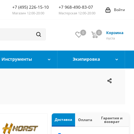
+7 (495) 226-15-10
+7 968-490-83-07
Войти
Магазин 12:00-20:00
Мастерская 12:00-20:00
Корзина
0
0
0
пуста
Инструменты
Экипировка
Гарантия и
Доставка
Оплата
возврат