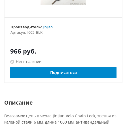
Производитель:
JinJian
Артикул:
JJ605_BLK
966
руб.
Нет в наличии
Подписаться
Описание
Велозамок цепь в чехле JinJian Velo Chain Lock, звенья из
каленой стали 6 мм, длина 1000 мм, антивандальный