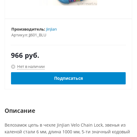
Производитель:
JinJian
Артикул:
JJ601_BLU
966
руб.
Нет в наличии
Подписаться
Описание
Велозамок цепь в чехле JinJian Velo Chain Lock, звенья из
каленой стали 6 мм, длина 1000 мм, 5-ти значный кодовый