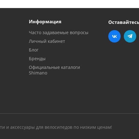
Информация
Оставайтесь
Часто задаваемые вопросы
Личный кабинет
Блог
Бренды
Официальные каталоги
Shimano
сти и аксессуары для велосипедов по низким ценам!