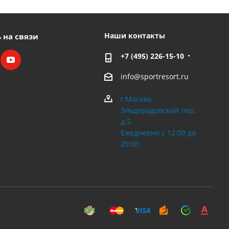
Наши контакты
 на связи
+7 (495) 226-15-10
info@sportresort.ru
г.Москва,
Эльдорадовский пер.
д.5
Ежедневно с 12:00 до
20:00