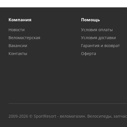
Компания
Помощь
Новости
Условия оплаты
Веломастерская
Условия доставки
Вакансии
Гарантия и возврат
Контакты
Оферта
2009-2026 © SportResort - веломагазин. Велосипеды, запча