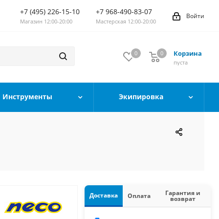
+7 (495) 226-15-10
+7 968-490-83-07
Войти
Магазин 12:00-20:00
Мастерская 12:00-20:00
Корзина
0
0
0
пуста
Инструменты
Экипировка
Гарантия и
Доставка
Оплата
возврат