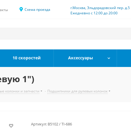
г.Москва, Эльдорадовский пер. д.5
Схема проезда
акты
Ежедневно с 12:00 до 20:00
10 скоростей
Аксессуары
вую 1")
ые колонки и запчасти
-
Подшипники для рулевых колонок
Артикул:
В5102 / TI-686