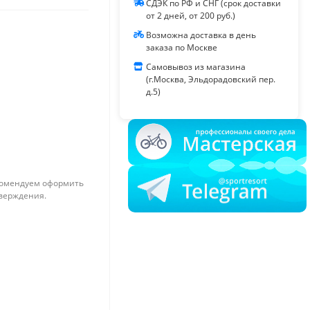
СДЭК по РФ и СНГ (срок доставки
от 2 дней, от 200 руб.)
Возможна доставка в день
заказа по Москве
Самовывоз из магазина
(г.Москва, Эльдорадовский пер.
д.5)
омендуем оформить
тверждения.