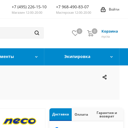
+7 (495) 226-15-10
+7 968-490-83-07
Войти
Магазин 12:00-20:00
Мастерская 12:00-20:00
Корзина
0
0
0
пуста
ументы
Экипировка
Гарантия и
Доставка
Оплата
возврат