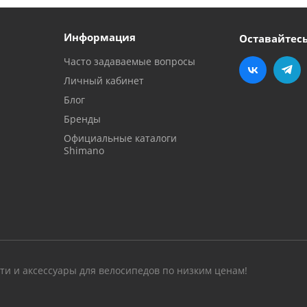
Информация
Оставайтесь
Часто задаваемые вопросы
Личный кабинет
Блог
Бренды
Официальные каталоги
Shimano
сти и аксессуары для велосипедов по низким ценам!