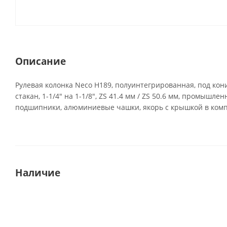
Описание
Рулевая колонка Neco H189, полуинтегрированная, под кон
стакан, 1-1/4" на 1-1/8", ZS 41.4 мм / ZS 50.6 мм, промышле
подшипники, алюминиевые чашки, якорь с крышкой в комп
Наличие