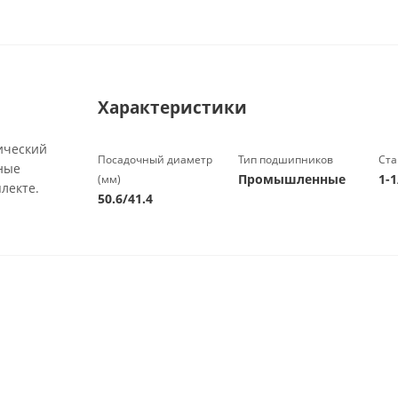
Характеристики
ический
Посадочный диаметр
Тип подшипников
Ста
нные
Промышленные
1-1
(мм)
лекте.
50.6/41.4