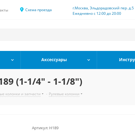
г.Москва, Эльдорадовский пер. д.5
Схема проезда
акты
Ежедневно с 12:00 до 20:00
Аксессуары
Инстр
 (1-1/4" - 1-1/8")
ые колонки и запчасти
-
Рулевые колонки
Артикул:
H189