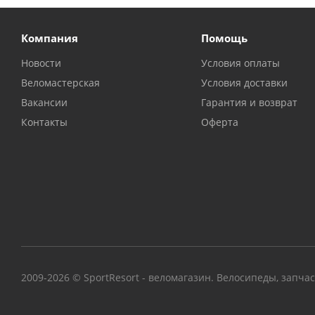
Компания
Помощь
Новости
Условия оплаты
Веломастерская
Условия доставки
Вакансии
Гарантия и возврат
Контакты
Оферта
2009-2026 © SportResort - веломагазин. Велосипеды, запча