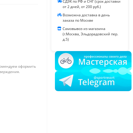
СДЭК по РФ и СНГ (срок доставки
от 2 дней, от 200 руб.)
Возможна доставка в день
заказа по Москве
Самовывоз из магазина
(г.Москва, Эльдорадовский пер.
д.5)
омендуем оформить
тверждения.