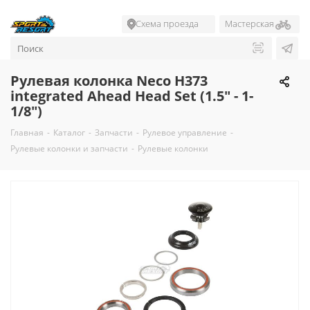
Схема проезда
Мастерская
Рулевая колонка Neco H373
integrated Ahead Head Set (1.5" - 1-
1/8")
Главная
-
Каталог
-
Запчасти
-
Рулевое управление
-
Рулевые колонки и запчасти
-
Рулевые колонки